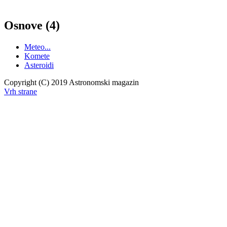
Osnove (4)
Meteo...
Komete
Asteroidi
Copyright (C) 2019 Astronomski magazin
Vrh strane