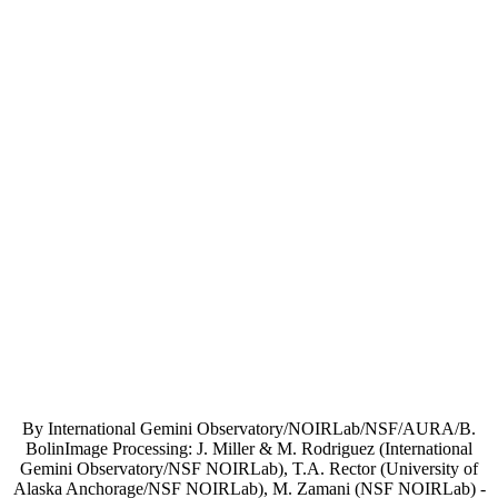
By International Gemini Observatory/NOIRLab/NSF/AURA/B.
BolinImage Processing: J. Miller & M. Rodriguez (International
Gemini Observatory/NSF NOIRLab), T.A. Rector (University of
Alaska Anchorage/NSF NOIRLab), M. Zamani (NSF NOIRLab) -