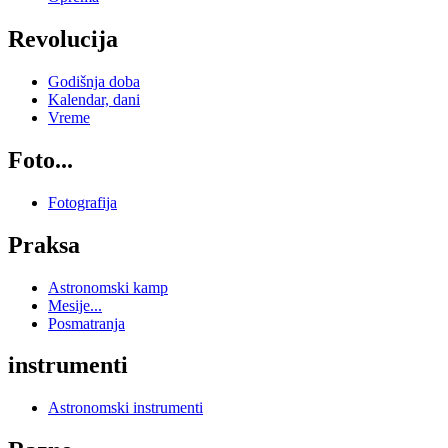
Revolucija
Godišnja doba
Kalendar, dani
Vreme
Foto...
Fotografija
Praksa
Astronomski kamp
Mesije...
Posmatranja
instrumenti
Astronomski instrumenti