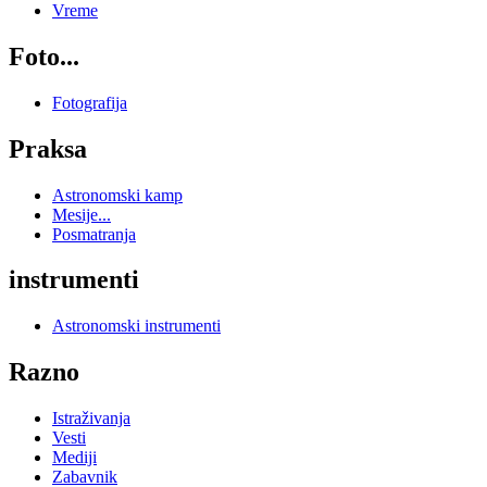
Vreme
Foto...
Fotografija
Praksa
Astronomski kamp
Mesije...
Posmatranja
instrumenti
Astronomski instrumenti
Razno
Istraživanja
Vesti
Mediji
Zabavnik