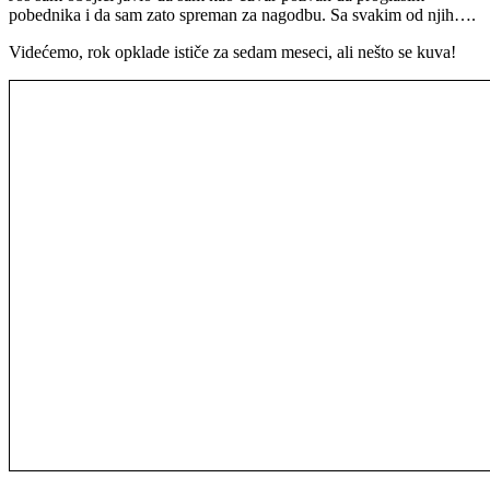
pobednika i da sam zato spreman za nagodbu. Sa svakim od njih….
Videćemo, rok opklade ističe za sedam meseci, ali nešto se kuva!