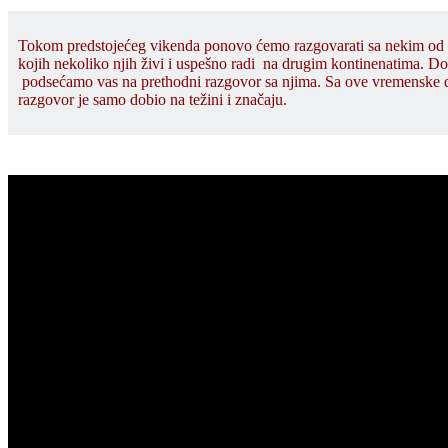
Tokom predstojećeg vikenda ponovo ćemo razgovarati sa nekim od n
kojih nekoliko njih živi i uspešno radi na drugim kontinenatima. Do
podsećamo vas na prethodni razgovor sa njima. Sa ove vremenske d
razgovor je samo dobio na težini i značaju.