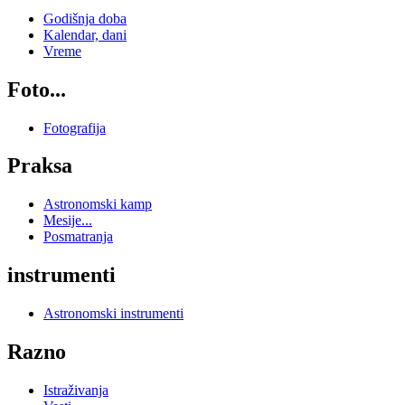
Godišnja doba
Kalendar, dani
Vreme
Foto...
Fotografija
Praksa
Astronomski kamp
Mesije...
Posmatranja
instrumenti
Astronomski instrumenti
Razno
Istraživanja