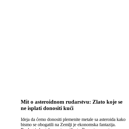
Mit o asteroidnom rudarstvu: Zlato koje se
ne isplati donositi kući
Ideja da ćemo donositi plemenite metale sa asteroida kako
bismo se obogatili na Zemlji je ekonomska fantazija.