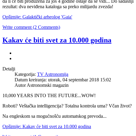
da li će biti produžena za još 4 godine ostaje da se vidi... Do sadašnji
rezultat: dva neviđena kataloga sa preko milijardu zvezda!
Opširnije: Galaktički arheolog 'Gaia'
Write comment (2 Comments)
Kakav će biti svet za 10.000 godina
Detalji
Kategorija:
TV Astronomija
Datum kreiranja: utorak, 04 septembar 2018 15:02
Autor
Astronomski magazin
10,000 YEARS INTO THE FUTURE...WOW!
Roboti? Veštačka intelligencija? Totalna kontrola uma? Včan život?
Na engleskom sa mogućnošću automatskog prevoda...
Opširnije: Kakav će biti svet za 10.000 godina