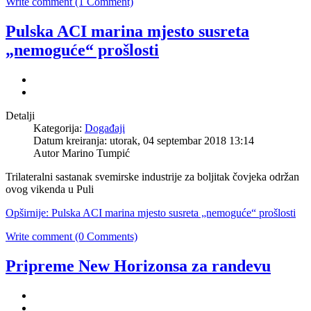
Write comment (1 Comment)
Pulska ACI marina mjesto susreta
„nemoguće“ prošlosti
Detalji
Kategorija:
Događaji
Datum kreiranja: utorak, 04 septembar 2018 13:14
Autor
Marino Tumpić
Trilateralni sastanak svemirske industrije za boljitak čovjeka održan
ovog vikenda u Puli
Opširnije: Pulska ACI marina mjesto susreta „nemoguće“ prošlosti
Write comment (0 Comments)
Pripreme New Horizonsa za randevu