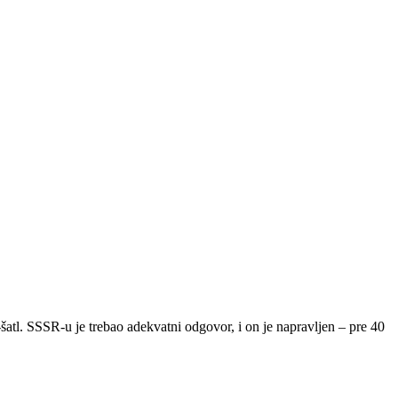
atl. SSSR-u je trebao adekvatni odgovor, i on je napravljen – pre 40