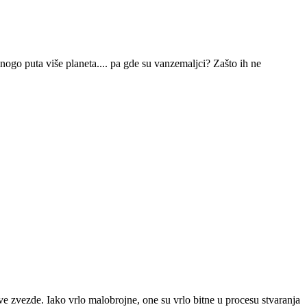
nogo puta više planeta.... pa gde su vanzemaljci? Zašto ih ne
 zvezde. Iako vrlo malobrojne, one su vrlo bitne u procesu stvaranja