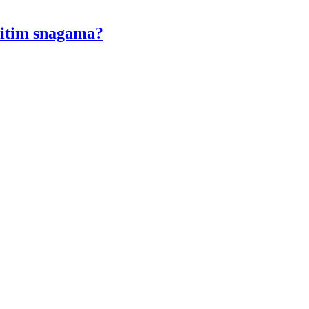
titim snagama?