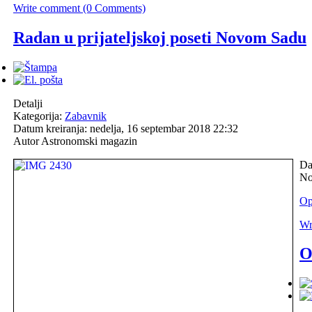
Write comment (0 Comments)
Radan u prijateljskoj poseti Novom Sadu
Detalji
Kategorija:
Zabavnik
Datum kreiranja: nedelja, 16 septembar 2018 22:32
Autor
Astronomski magazin
Da
No
Op
Wr
O