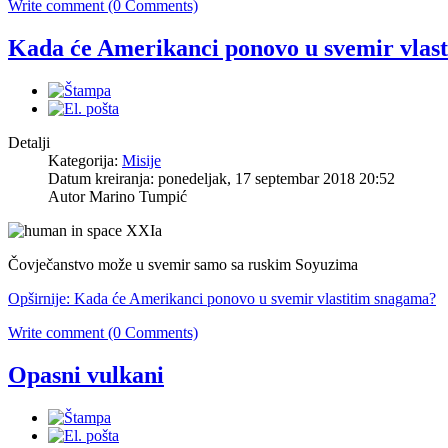
Write comment (0 Comments)
Kada će Amerikanci ponovo u svemir vlas
Detalji
Kategorija:
Misije
Datum kreiranja: ponedeljak, 17 septembar 2018 20:52
Autor
Marino Tumpić
Čovječanstvo može u svemir samo sa ruskim Soyuzima
Opširnije: Kada će Amerikanci ponovo u svemir vlastitim snagama?
Write comment (0 Comments)
Opasni vulkani