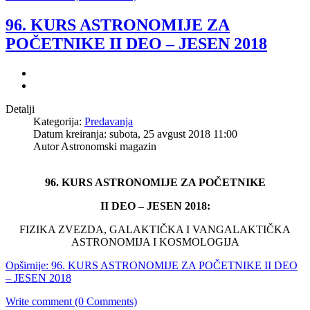
96. KURS ASTRONOMIJE ZA
POČETNIKE II DEO – JESEN 2018
Detalji
Kategorija:
Predavanja
Datum kreiranja: subota, 25 avgust 2018 11:00
Autor
Astronomski magazin
96. KURS ASTRONOMIJE ZA POČETNIKE
II DEO – JESEN 2018:
FIZIKA ZVEZDA, GALAKTIČKA I VANGALAKTIČKA
ASTRONOMIJA I KOSMOLOGIJA
Opširnije: 96. KURS ASTRONOMIJE ZA POČETNIKE II DEO
– JESEN 2018
Write comment (0 Comments)