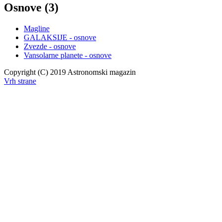
Osnove (3)
Magline
GALAKSIJE - osnove
Zvezde - osnove
Vansolarne planete - osnove
Copyright (C) 2019 Astronomski magazin
Vrh strane