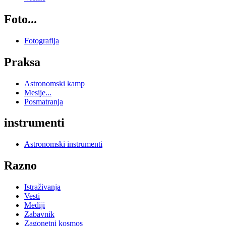
Foto...
Fotografija
Praksa
Astronomski kamp
Mesije...
Posmatranja
instrumenti
Astronomski instrumenti
Razno
Istraživanja
Vesti
Mediji
Zabavnik
Zagonetni kosmos