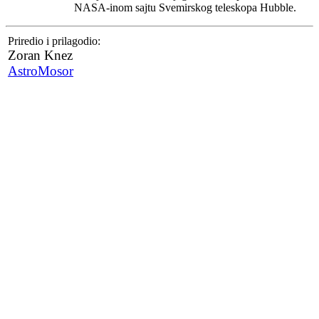
NASA-inom sajtu Svemirskog teleskopa Hubble.
Priredio i prilagodio:
Zoran Knez
AstroMosor