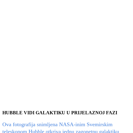
HUBBLE VIDI GALAKTIKU U PRIJELAZNOJ FAZI
Ova fotografija snimljena NASA-inim Svemirskim
teleskopom Hubble otkriva jednu zagonetnu galaktiku