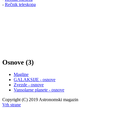
-
Rečnik teleskopa
Osnove (3)
Magline
GALAKSIJE - osnove
Zvezde - osnove
Vansolarne planete - osnove
Copyright (C) 2019 Astronomski magazin
Vrh strane