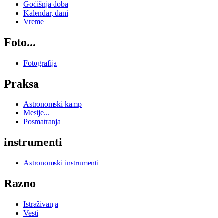
Godišnja doba
Kalendar, dani
Vreme
Foto...
Fotografija
Praksa
Astronomski kamp
Mesije...
Posmatranja
instrumenti
Astronomski instrumenti
Razno
Istraživanja
Vesti