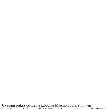
Uvećani prikaz centralne izbočine Mlečnog puta, snimljen