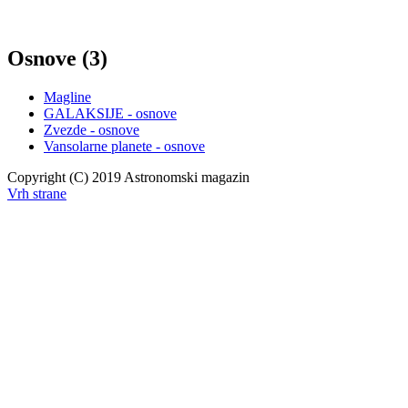
Osnove (3)
Magline
GALAKSIJE - osnove
Zvezde - osnove
Vansolarne planete - osnove
Copyright (C) 2019 Astronomski magazin
Vrh strane