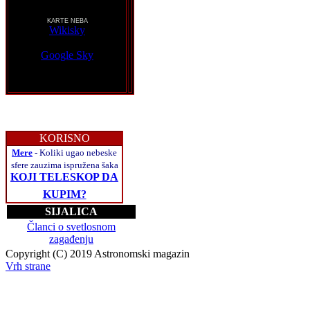
KARTE NEBA
Wikisky
Google Sky
KORISNO
Mere
- Koliki ugao nebeske
sfere zauzima ispružena šaka
KOJI TELESKOP DA
KUPIM?
SIJALICA
Članci o svetlosnom
zagađenju
Copyright (C) 2019 Astronomski magazin
Vrh strane