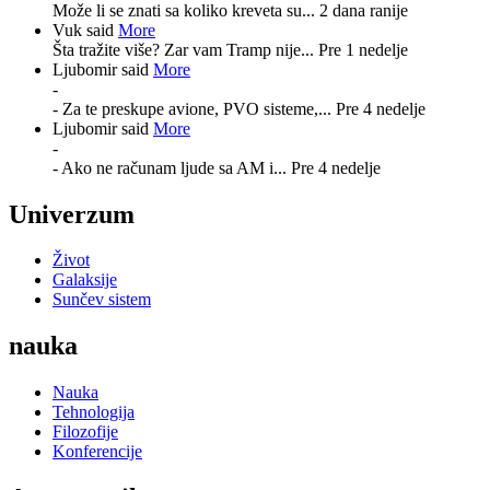
Može li se znati sa koliko kreveta su...
2 dana ranije
Vuk said
More
Šta tražite više? Zar vam Tramp nije...
Pre 1 nedelje
Ljubomir said
More
-
- Za te preskupe avione, PVO sisteme,...
Pre 4 nedelje
Ljubomir said
More
-
- Ako ne računam ljude sa AM i...
Pre 4 nedelje
Univerzum
Život
Galaksije
Sunčev sistem
nauka
Nauka
Tehnologija
Filozofije
Konferencije