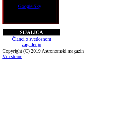
Google Sky
SIJALICA
Članci o svetlosnom
zagađenju
Copyright (C) 2019 Astronomski magazin
Vrh strane