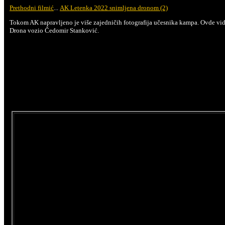
Prethodni filmić
...
AK Letenka 2022 snimljena dronom (2)
Tokom AK napravljeno je više zajedničih fotografija učesnika kampa. Ovde vid
Drona vozio Čedomir Stanković.