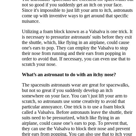
not so good if you suddenly get an itch on your face.
Since it's impossible to just lift your arm to itch, astronauts
come up with inventive ways to get around that specific
nuisance.
Utilizing a foam block known as a Valsalva is one trick. It
is necessary to pressurize astronauts' suits before they exit
the shuttle, which, like flying in an airplane, could cause
one's ears to pop. They can employ the Valsalva to stop
their nose from running and their ears from popping in
order to avoid that. If necessary, you can even use that to
scratch your nose.
What’s an astronaut to do with an itchy nose?
The spacesuits astronauts wear are great for spacewalks,
but not so great if you suddenly develop an itch
somewhere on your face. You can’t just lift your arm to
scratch, so astronauts use some creativity to avoid that
particular annoyance. One trick is to use a foam block
called a Valsalva. Before astronauts leave the shuttle, their
suits need to be pressurized, which like flying in an
airplane, could cause one’s ears to pop. To prevent that,
they can use the Valsalva to block their nose and prevent
their ears from popping. You can also use that to itch your