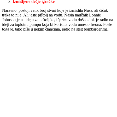
Izmišljene dečje igračke
Naravno, postoji velik broj stvari koje je izmislila Nasa, ali čičak
traka to nije. Ali jeste pištolj na vodu. Nasin naučnik Lonnie
Johnson je na ideju za pištolj koji šprica vodu došao dok je radio na
ideji za toplotnu pumpu koja bi koristila vodu umesto freona. Posle
toga je, tako piše u nekim člancima, radio na stelt bombarderima.