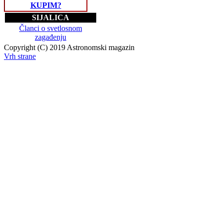
KUPIM?
SIJALICA
Članci o svetlosnom
zagađenju
Copyright (C) 2019 Astronomski magazin
Vrh strane