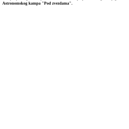
Astronomskog kampa "Pod zvezdama".