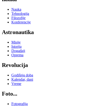
Nauka
Tehnologija
Filozofije
Konferencije
Astronautika
Misije
Istorija
Događaji
Oprema
Revolucija
Godišnja doba
Kalendar, dani
Vreme
Foto...
Fotografija