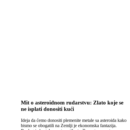
Mit o asteroidnom rudarstvu: Zlato koje se
ne isplati donositi kući
Ideja da ćemo donositi plemenite metale sa asteroida kako
bismo se obogatili na Zemlji je ekonomska fantazija.