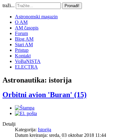
traži...
Pronađi!
Astronomski magazin
O AM
AM časopis
Forum
Blog AM
Stari AM
Pristup
Kontakt
VoBaNISTA
ELECTRA
Astronautika: istorija
Orbitni avion 'Buran' (15)
Detalji
Kategorija:
Istorija
Datum kreiranja: sreda, 03 oktobar 2018 11:44