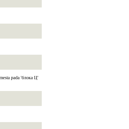
 mesta pada 'блока Ц'