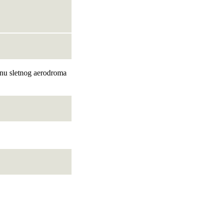
onu sletnog aerodroma