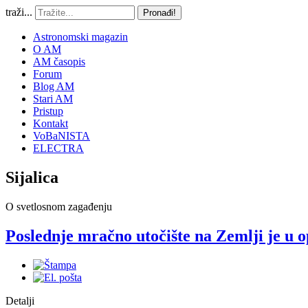
traži...
Pronađi!
Astronomski magazin
O AM
AM časopis
Forum
Blog AM
Stari AM
Pristup
Kontakt
VoBaNISTA
ELECTRA
Sijalica
O svetlosnom zagađenju
Poslednje mračno utočište na Zemlji je u o
Detalji