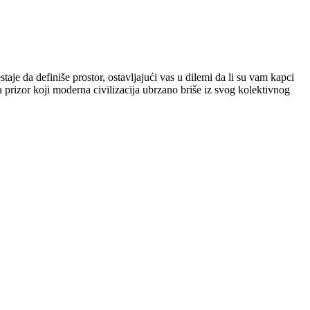
aje da definiše prostor, ostavljajući vas u dilemi da li su vam kapci
a prizor koji moderna civilizacija ubrzano briše iz svog kolektivnog