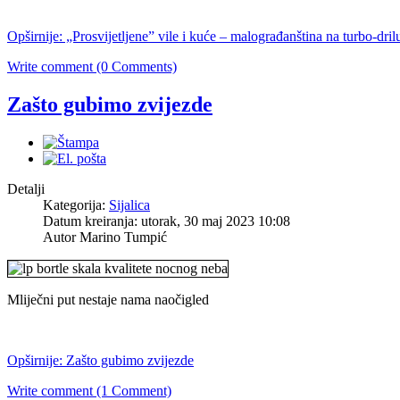
Opširnije: „Prosvijetljene” vile i kuće – malograđanština na turbo-dril
Write comment (0 Comments)
Zašto gubimo zvijezde
Detalji
Kategorija:
Sijalica
Datum kreiranja: utorak, 30 maj 2023 10:08
Autor Marino Tumpić
Mliječni put nestaje nama naočigled
Opširnije: Zašto gubimo zvijezde
Write comment (1 Comment)