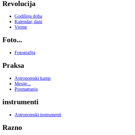
Revolucija
Godišnja doba
Kalendar, dani
Vreme
Foto...
Fotografija
Praksa
Astronomski kamp
Mesije...
Posmatranja
instrumenti
Astronomski instrumenti
Razno