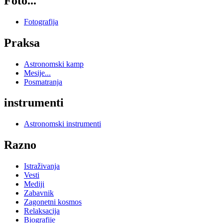
Foto...
Fotografija
Praksa
Astronomski kamp
Mesije...
Posmatranja
instrumenti
Astronomski instrumenti
Razno
Istraživanja
Vesti
Mediji
Zabavnik
Zagonetni kosmos
Relaksacija
Biografije