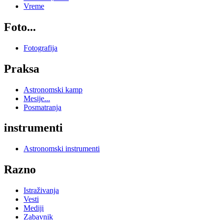
Vreme
Foto...
Fotografija
Praksa
Astronomski kamp
Mesije...
Posmatranja
instrumenti
Astronomski instrumenti
Razno
Istraživanja
Vesti
Mediji
Zabavnik