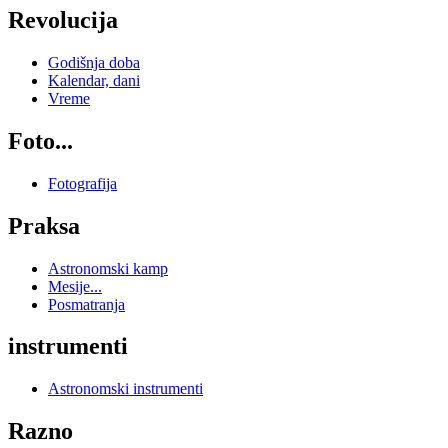
Revolucija
Godišnja doba
Kalendar, dani
Vreme
Foto...
Fotografija
Praksa
Astronomski kamp
Mesije...
Posmatranja
instrumenti
Astronomski instrumenti
Razno