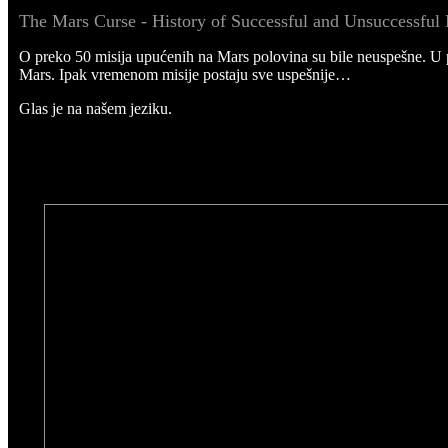
The Mars Curse - History of Successful and Unsuccessful 
O preko 50 misija upućenih na Mars polovina su bile neuspešne. U p
Mars. Ipak vremenom misije postaju sve uspešnije…
Glas je na našem jeziku.