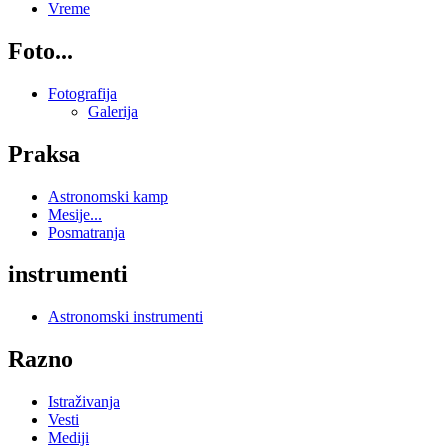
Vreme
Foto...
Fotografija
Galerija
Praksa
Astronomski kamp
Mesije...
Posmatranja
instrumenti
Astronomski instrumenti
Razno
Istraživanja
Vesti
Mediji